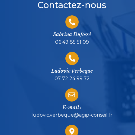
Contactez-nous
Sabrina Dufossé
06 49 85 51 09
Ludovic Verbeque
07 72 24 99 72
E-mail :
ludovic.verbeque@agip-conseil.fr