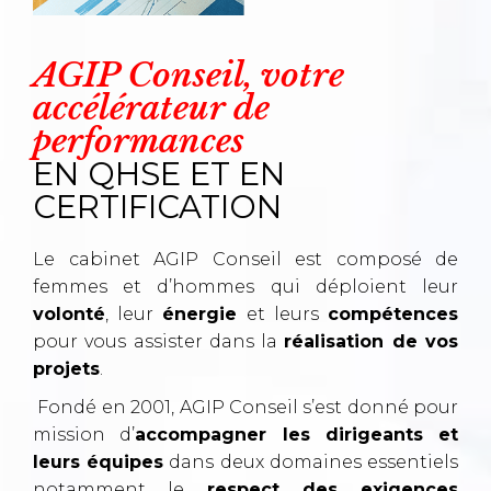
AGIP Conseil, votre
accélérateur de
performances
EN QHSE ET EN
CERTIFICATION​
Le cabinet AGIP Conseil est composé de
femmes et d’hommes qui déploient leur
volonté
, leur
énergie
et leurs
compétences
pour vous assister dans la
réalisation de vos
projets
.
Fondé en 2001, AGIP Conseil s’est donné pour
mission d’
accompagner les dirigeants et
leurs équipes
dans deux domaines essentiels
notamment le
respect des exigences