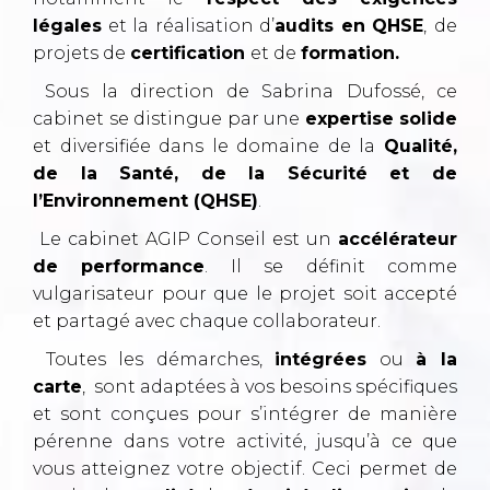
légales
et la réalisation
d’
audits en QHSE
,
de
projets de
certification
et
de
formation.
Sous la direction de Sabrina Dufossé, ce
cabinet se distingue par une
e
xpertise solide
et diversifiée dans le domaine de la
Qualité,
de la Santé, de la Sécurité et de
l’Environnement (QHSE)
.
Le cabinet AGIP Conseil est un
accélérateur
de performance
. Il se définit comme
vulgarisateur pour que le projet soit accepté
et partagé avec chaque
collaborateur
.
Toutes les démarches,
intégrées
ou
à la
carte
, sont adaptées à vos besoins spécifiques
et sont conçues pour s’intégrer de manière
pérenne dans votre activité, jusqu’à ce que
vous atteignez votre objectif. Ceci permet de