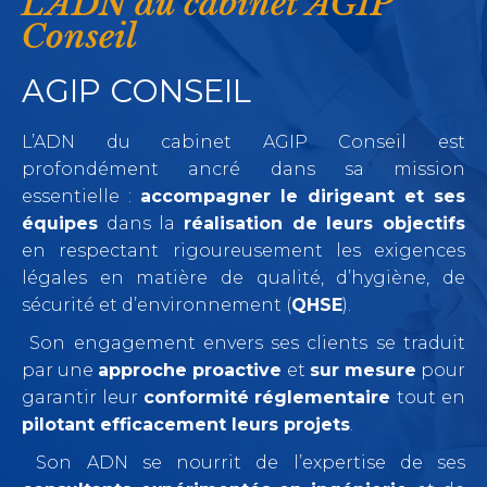
L'ADN du cabinet AGIP
Conseil
AGIP CONSEIL
L’ADN du cabinet AGIP Conseil est
profondément ancré dans sa mission
essentielle :
accompagner le dirigeant et ses
équipes
dans la
réalisation de leurs objectifs
en respectant rigoureusement les exigences
légales en matière de qualité, d’hygiène, de
sécurité et d’environnement (
QHSE
).
Son engagement envers ses clients se traduit
par une
approche proactive
et
sur mesure
pour
garantir leur
conformité réglementaire
tout en
pilotant efficacement leurs projets
.
Son ADN se nourrit de l’expertise de ses