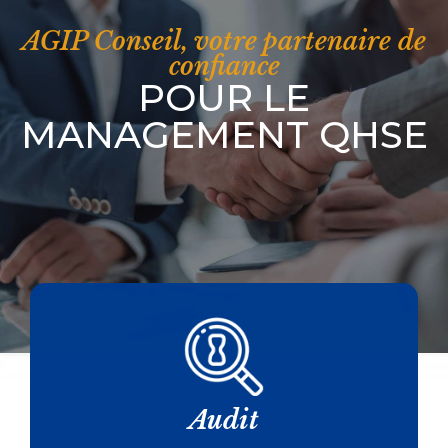
AGIP Conseil, votre partenaire de
confiance
POUR LE
MANAGEMENT QHSE
Audit