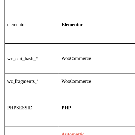
elementor
Elementor
WooCommerce
wc_cart_hash_*
wc_fragments_*
WooCommerce
PHPSESSID
PHP
Automattic