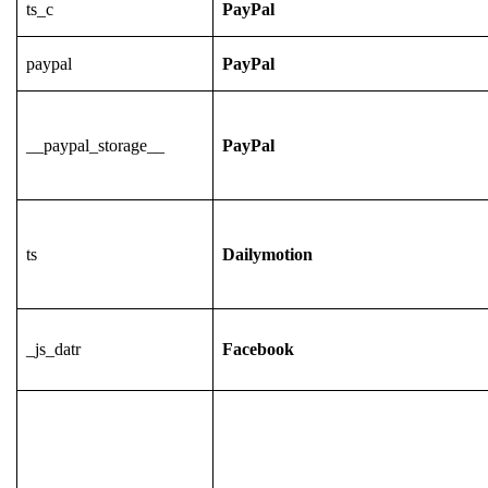
ts_c
PayPal
paypal
PayPal
__paypal_storage__
PayPal
ts
Dailymotion
_js_datr
Facebook