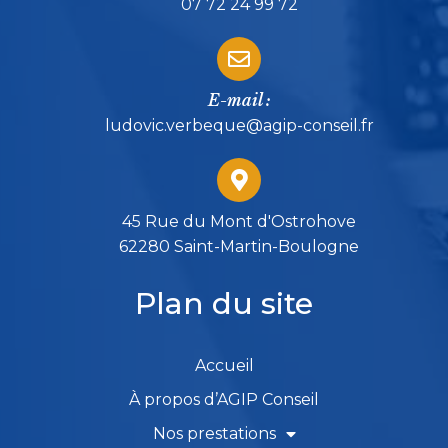
07 72 24 99 72
E-mail :
ludovic.verbeque@agip-conseil.fr
45 Rue du Mont d'Ostrohove
62280 Saint-Martin-Boulogne
Plan du site
Accueil
À propos d’AGIP Conseil
Nos prestations