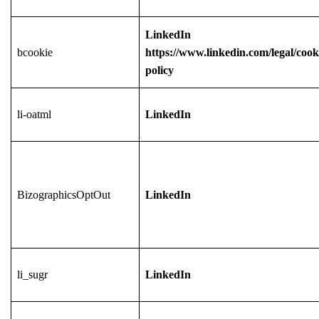
LinkedIn
bcookie
https://www.linkedin.com/legal/cook
policy
li-oatml
LinkedIn
BizographicsOptOut
LinkedIn
li_sugr
LinkedIn