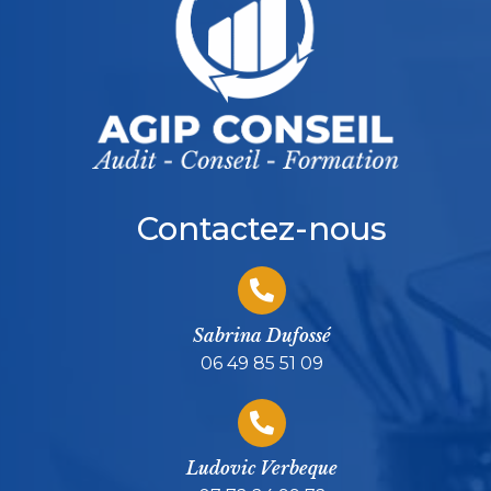
Contactez-nous
Sabrina Dufossé
06 49 85 51 09
Ludovic Verbeque