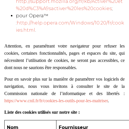
http://support.mozilla.org/fr/kb/Activer%20et
%20d%C3%A9sactiver%20les%20cookies
;
pour Opera™
:
http://help.opera.com/Windows/10.20/fr/cook
ies.html
.
Attention, en paramétrant votre navigateur pour refuser les
cookies, certaines fonctionnalités, pages et espaces du site, qui
nécessitent l’utilisation de cookies, ne seront pas accessibles, ce
dont nous ne saurions être responsables.
Pour en savoir plus sur la manière de paramétrer vos logiciels de
navigation, nous vous invitons à consulter le site de la
Commission nationale de l’informatique et des libertés :
https://www.cnil.fr/fr/cookies-les-outils-pour-les-maitriser
.
Liste des cookies utilisés sur notre site :
Nom
Fournisseur