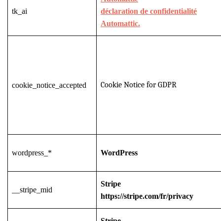
tk_ai
déclaration de confidentialité
Automattic.
Cookie Notice for GDPR
cookie_notice_accepted
wordpress_*
WordPress
Stripe
__stripe_mid
https://stripe.com/fr/privacy
Stripe