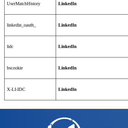
UserMatchHistory
LinkedIn
linkedin_oauth_
LinkedIn
lidc
LinkedIn
bscookie
LinkedIn
X-LI-IDC
LinkedIn