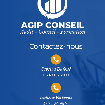
Contactez-nous
Sabrina Dufossé
06 49 85 51 09
Ludovic Verbeque
07 72 24 99 72