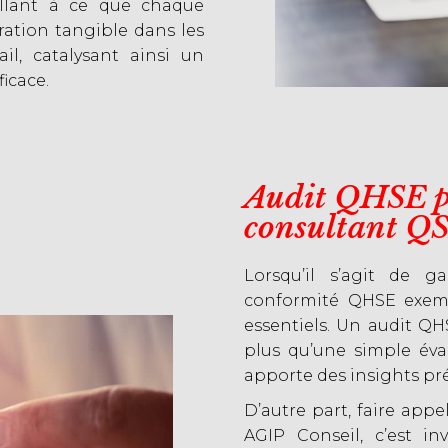
eillant à ce que chaque
ration tangible dans les
il, catalysant ainsi un
icace.
Audit QHSE pr
consultant Q
Lorsqu’il s’agit de 
conformité QHSE exempl
essentiels. Un audit QH
plus qu’une simple éva
apporte des insights pré
D’autre part, faire ap
AGIP Conseil, c’est i