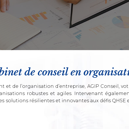
binet de conseil en organis
et de l’organisation d’entreprise, AGIP Conseil, vot
anisations robustes et agiles. Intervenant égaleme
s solutions résilientes et innovantes aux défis QHSE e