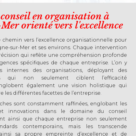
conseil en organisation à
er orienté vers l'excellence
e chemin vers l’excellence organisationnelle pour
gne-sur-Mer et ses environs. Chaque intervention
précision qui reflète une compréhension profonde
gences spécifiques de chaque entreprise. L’on y
s internes des organisations, déployant des
es qui non seulement ciblent l’efficacité
englobent également une vision holistique qui
les différentes facettes de l’entreprise.
ches sont constamment raffinées, englobant les
et innovations dans le domaine du conseil
rant ainsi que chaque entreprise non seulement
andards contemporains, mais les transcende
ainsi sa propre empreinte d’excellence et de