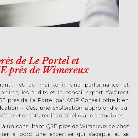
ès de Le Portel et
SE près de Wimereux
garantir et de maintenir une performance et
aires, les audits et le conseil expert s’avèrent
SE près de Le Portel par AGIP Conseil offre bien
luation – c’est une exploration approfondie qui
cieux et des stratégies d’amélioration tangibles.
pel à un consultant QSE près de Wimereux de chez
nviter à bord une expertise qui s’adapte et se