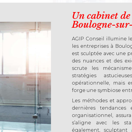
Un cabinet de 
Boulogne-sur-M
AGIP Conseil illumine l
les entreprises à Boulo
est sculptée avec une 
des nuances et des exi
scrute les mécanisme
stratégies astucieus
opérationnelle, mais 
forge une symbiose entre 
Les méthodes et appro
dernières tendances 
organisationnel, assu
s’aligne avec les st
également, sculptant 