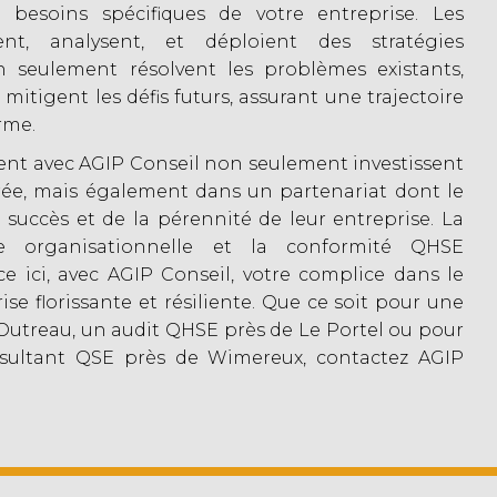
s besoins spécifiques de votre entreprise. Les
ent, analysent, et déploient des stratégies
n seulement résolvent les problèmes existants,
 mitigent les défis futurs, assurant une trajectoire
rme.
lient avec AGIP Conseil non seulement investissent
rée, mais également dans un partenariat dont le
succès et de la pérennité de leur entreprise. La
nce organisationnelle et la conformité QHSE
 ici, avec AGIP Conseil, votre complice dans le
se florissante et résiliente. Que ce soit pour une
Outreau, un audit QHSE près de Le Portel ou pour
onsultant QSE près de Wimereux, contactez AGIP