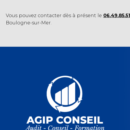
Vous pouvez contacter dès à présent le
06.49.85.5
Boulogne-sur-Mer.