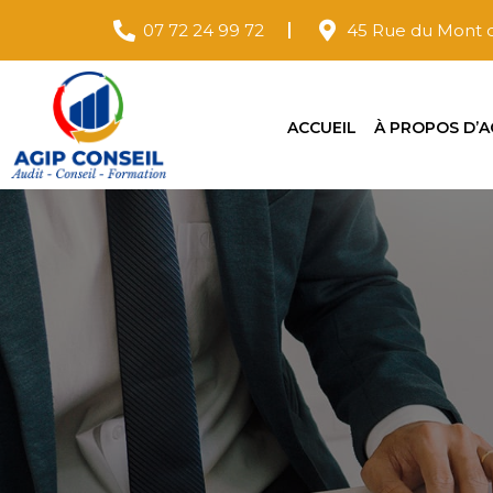
07 72 24 99 72
45 Rue du Mont d
ACCUEIL
À PROPOS D’A