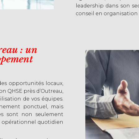
leadership dans son sec
conseil en organisation
eau : un
ppement
des opportunités locaux,
on QHSE près d’Outreau,
lisation de vos équipes.
nement ponctuel, mais
es sont non seulement
u opérationnel quotidien