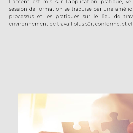
L’accent est mis sur l’application pratique, v
session de formation se traduise par une amélio
processus et les pratiques sur le lieu de trava
environnement de travail plus sûr, conforme, et eff