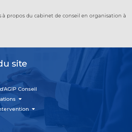
s à propos du cabinet de conseil en organisation à
du site
d’AGIP Conseil
ations
ntervention
s