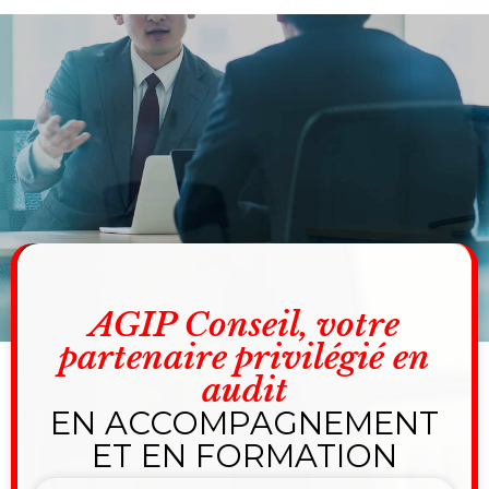
AGIP Conseil, votre
partenaire privilégié en
audit
EN ACCOMPAGNEMENT
ET EN FORMATION​