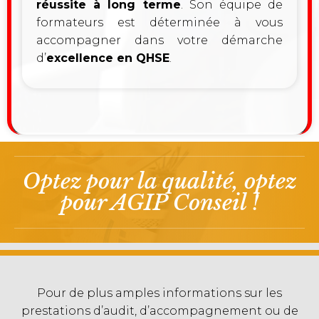
réussite à long terme
. Son équipe de
formateurs est déterminée à vous
accompagner dans votre démarche
d’
excellence en QHSE
.
Optez pour la qualité, optez
pour AGIP Conseil !
Pour de plus amples informations sur les
prestations d’audit, d’accompagnement ou de