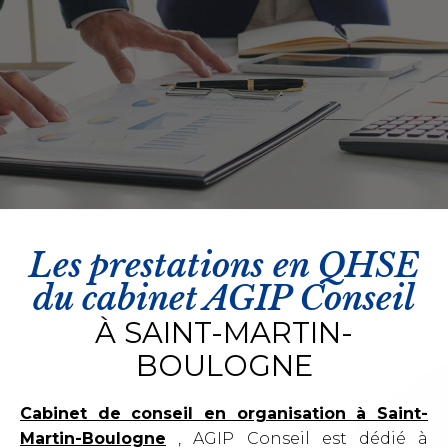
Les prestations en QHSE
du cabinet AGIP Conseil
À SAINT-MARTIN-
BOULOGNE​
Cabinet de conseil en organisation à Saint-
Martin-Boulogne
, AGIP Conseil est dédié à