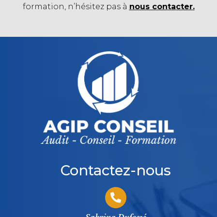
formation, n’hésitez pas à
nous contacter.
Contactez-nous