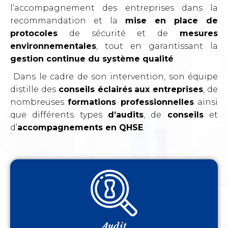
l’accompagnement des entreprises dans la
recommandation et la
mise en place de
protocoles
de sécurité et de
mesures
environnementales
, tout en garantissant la
gestion continue du système qualité
.
Dans le cadre de son intervention, son équipe
distille des
conseils éclairés
aux entreprises
, de
nombreuses
formations professionnelles
ainsi
que différents types
d’audits
, de
conseils
et
d’
accompagnements en QHSE
.
Audit