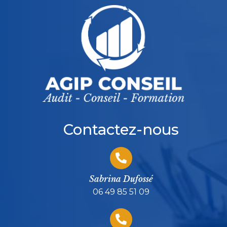
Contactez-nous
Sabrina Dufossé
06 49 85 51 09