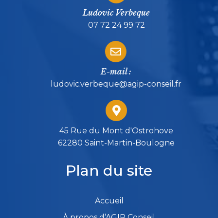
Ludovic Verbeque
07 72 24 99 72
E-mail :
ludovic.verbeque@agip-conseil.fr
45 Rue du Mont d'Ostrohove
62280 Saint-Martin-Boulogne
Plan du site
Accueil
À propos d’AGIP Conseil